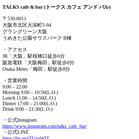
TALKS cafe & bar (トークス カフェ アンド バル)
〒530-0011
大阪市北区大深町5-94
グラングリーン大阪
うめきた公園サウスパーク B棟
・アクセス
JR「大阪」駅桜橋口徒歩6分
阪急電鉄「大阪梅田」駅徒歩8分
Osaka Metro「梅田」駅徒歩8分
・営業時間
9:00 – 22:00
Morning 9:00 – 10:50(L.O.)
Lunch 11:00 – 14:50(L.O.)
Dinner 17:00 – 21:00(L.O.)
Drink 9:00 – 21:30(L.O.)
・公式Instagram
https://www.instagram.com/talks_cafe_bar/
・公式LINE
https://lin.ee/rTUzzWIT