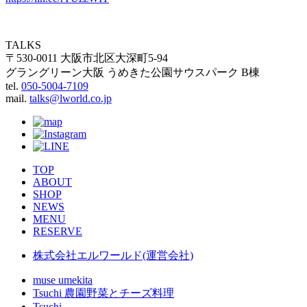
TALKS
〒530-0011 大阪市北区大深町5-94
グラングリーン大阪 うめきた公園サウスパーク B棟
tel.
050-5004-7109
mail.
talks@lworld.co.jp
TOP
ABOUT
SHOP
NEWS
MENU
RESERVE
株式会社エルワールド(運営会社)
muse umekita
Tsuchi 農園野菜とチーズ料理
Tsuchi