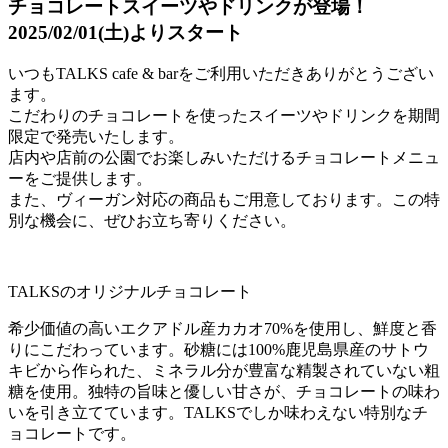
チョコレートスイーツやドリンクが登場！
2025/02/01(土)よりスタート
いつもTALKS cafe & barをご利用いただきありがとうござい
ます。
こだわりのチョコレートを使ったスイーツやドリンクを期間
限定で発売いたします。
店内や店前の公園でお楽しみいただけるチョコレートメニュ
ーをご提供します。
また、ヴィーガン対応の商品もご用意しております。この特
別な機会に、ぜひお立ち寄りください。
TALKSのオリジナルチョコレート
希少価値の高いエクアドル産カカオ70%を使用し、鮮度と香
りにこだわっています。砂糖には100%鹿児島県産のサトウ
キビから作られた、ミネラル分が豊富な精製されていない粗
糖を使用。独特の旨味と優しい甘さが、チョコレートの味わ
いを引き立てています。TALKSでしか味わえない特別なチ
ョコレートです。