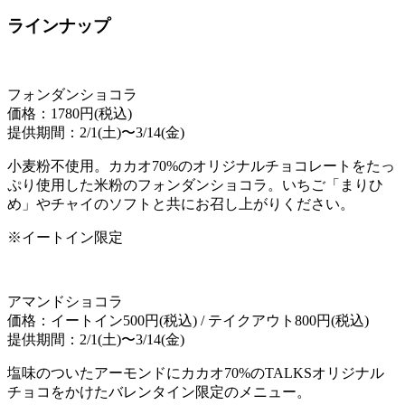
ラインナップ
フォンダンショコラ
価格：1780円(税込)
提供期間：2/1(土)〜3/14(金)
小麦粉不使用。カカオ70%のオリジナルチョコレートをたっ
ぷり使用した米粉のフォンダンショコラ。いちご「まりひ
め」やチャイのソフトと共にお召し上がりください。
※イートイン限定
アマンドショコラ
価格：イートイン500円(税込) / テイクアウト800円(税込)
提供期間：2/1(土)〜3/14(金)
塩味のついたアーモンドにカカオ70%のTALKSオリジナル
チョコをかけたバレンタイン限定のメニュー。