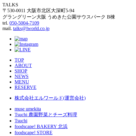
TALKS
〒530-0011 大阪市北区大深町5-94
グラングリーン大阪 うめきた公園サウスパーク B棟
tel.
050-5004-7109
mail.
talks@lworld.co.jp
TOP
ABOUT
SHOP
NEWS
MENU
RESERVE
株式会社エルワールド(運営会社)
muse umekita
Tsuchi 農園野菜とチーズ料理
Tsuchi
foodscape! BAKERY 北浜
foodscape! STORE