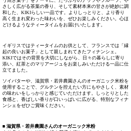
う焼き菓子」をテーマに、たっぷりのナッツやフルーツ、や
さしく広がる茶葉の香り、そして素材本来の甘さが絶妙に調
和した、KIKIらしい一品です。よりしっとりと、より香り
高く生まれ変わった味わいを、ぜひお楽しみください。心ほ
どけるようなティータイムをお届けいたします。
イギリスではティータイムのお供として、フランスでは「縁
起の良いお菓子」として親しまれてきたフィナンシェ。
KIKIではその背景を大切にしながら、日々の暮らしに寄り
添い、紅茶とのマリアージュをお楽しみいただける一品に仕
立てました。
ソイバターや、滋賀県・若井農園さんのオーガニック米粉を
使用することで、グルテンを控えたい方にもやさしく、素材
の味わいをしっかりと感じていただけます。しっとりとした
食感と、香ばしい香りが口いっぱいに広がる、特別なフィナ
ンシェをぜひご賞味ください。
■ 滋賀県・若井農園さんのオーガニック米粉