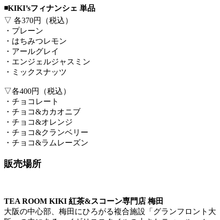
◾️KIKI’sフィナンシェ 単品
▽ 各370円（税込）
・プレーン
・はちみつレモン
・アールグレイ
・エンジェルジャスミン
・ミックスナッツ
▽各400円（税込）
・チョコレート
・チョコ&カカオニブ
・チョコ&オレンジ
・チョコ&クランベリー
・チョコ&ラムレーズン
販売場所
TEA ROOM KIKI 紅茶&スコーン専門店 梅田
大阪の中心部、梅田にひろがる複合施設「グランフロント大