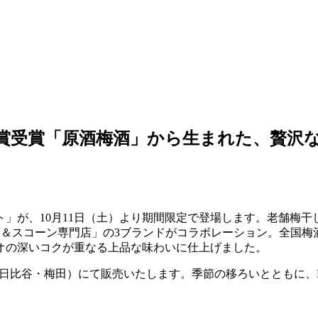
024金賞受賞「原酒梅酒」から生まれた、
が、10月11日（土）より期間限定で登場します。老舗梅干し専門
KI 紅茶＆スコーン専門店」の3ブランドがコラボレーション。全
オの深いコクが重なる上品な味わいに仕上げました。
嵐山本店・日比谷・梅田）にて販売いたします。季節の移ろいととも