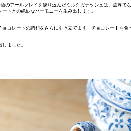
香りが特徴のアールグレイを練り込んだミルクガナッシュは、濃厚
レートとの絶妙なハーモニーを生み出します。
チョコレートの調和をさらに引き立てます。チョコレートを食
出しました。