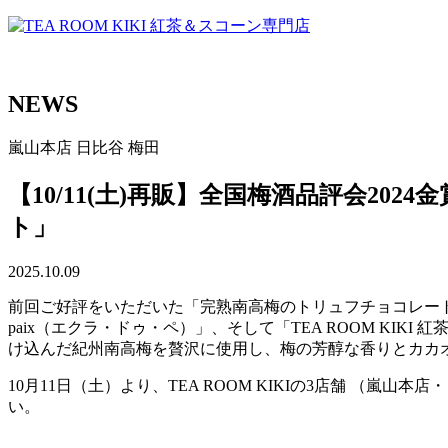
NEWS
嵐山本店
日比谷
梅田
【10/11(土)再販】全国梅酒品評会2
ト」
2025.10.09
前回ご好評をいただいた「完熟南高梅のトリュフチョコレート」
paix（エクラ・ドゥ・ペ）」、そして「TEA ROOM KI
け込んだ紀州南高梅を贅沢に使用し、梅の芳醇な香りとカカ
10月11日（土）より、TEA ROOM KIKIの3店舗 （
い。