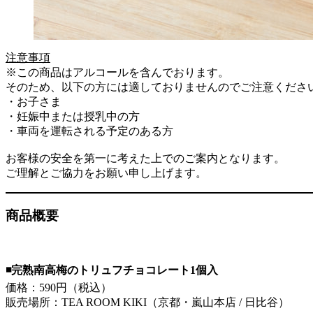
注意事項
※この商品はアルコールを含んでおります。
そのため、以下の方には適しておりませんのでご注意くださ
・お子さま
・妊娠中または授乳中の方
・車両を運転される予定のある方
お客様の安全を第一に考えた上でのご案内となります。
ご理解とご協力をお願い申し上げます。
商品概要
◾️完熟南高梅のトリュフチョコレート1個入
価格：590円（税込）
販売場所：TEA ROOM KIKI（京都・嵐山本店 / 日比谷）