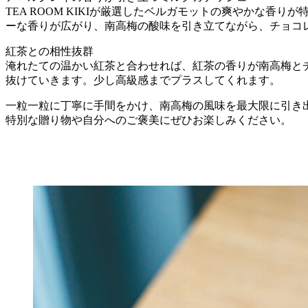
TEA ROOM KIKIが厳選したベルガモットの爽やかな
ーな香りが広がり、南高梅の酸味を引き立てながら、チョコ
紅茶との相性抜群
淹れたての温かい紅茶と合わせれば、紅茶の香りが南高梅と
抜けていきます。少し高級感までプラスしてくれます。
一粒一粒に丁寧に手間をかけ、南高梅の風味を最大限に引き
特別な贈り物や自分へのご褒美にぜひお楽しみください。