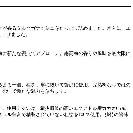
レイが香るミルクガナッシュをたっぷり詰めました。さらに、エ
仕上げました。
梅に新たな視点でアプローチ。南高梅の香りや風味を最大限に
まるまる一個、種を丁寧に抜いて贅沢に使用。完熟梅ならではの
トの中で新たな魅力を放ちます。
します。使用するのは、希少価値の高いエクアドル産カカオ65%。
ラル豊富で精製されていない粗糖を100％使用。独特の旨味