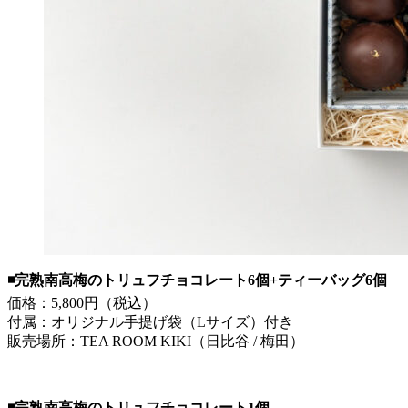
◾️完熟南高梅のトリュフチョコレート6個+ティーバッグ6個
価格：5,800円（税込）
付属：オリジナル手提げ袋（Lサイズ）付き
販売場所：TEA ROOM KIKI（日比谷 / 梅田）
◾️完熟南高梅のトリュフチョコレート1個