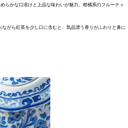
でなめらかな口溶けと上品な味わいが魅力。柑橘系のフルーティ
べながら紅茶を少し口に含むと、気品漂う香りがふわりと鼻に