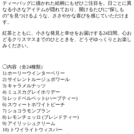
ティーバッグに描かれた絵柄にもぜひご注目を。日ごとに異
なる小さなアイテムが隠れており、開けるたびに“探しも
の”を見つけるような、ささやかな喜びを感じていただけま
す。
紅茶とともに、小さな発見と幸せをお届けする24日間。心お
どるクリスマスまでのひとときを、どうぞゆっくりとお楽し
みください。
◯内容（全24種類）
1) ホーリーウインターベリー
2) サイレントルージュポワール
3) キャラメルナッツ
4) ミュスカグレイホリデー
5) レッドベルベット(ハーブティー)
6) スウィートホワイトピーチ
7) ショコラモンブラン
8) レモンチェッロ (ブレンドティー)
9) アイリッシュクリーム
10) トワイライトウィスパー