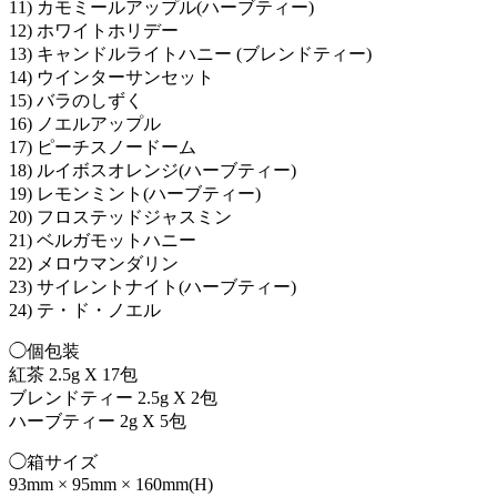
11) カモミールアップル(ハーブティー)
12) ホワイトホリデー
13) キャンドルライトハニー (ブレンドティー)
14) ウインターサンセット
15) バラのしずく
16) ノエルアップル
17) ピーチスノードーム
18) ルイボスオレンジ(ハーブティー)
19) レモンミント(ハーブティー)
20) フロステッドジャスミン
21) ベルガモットハニー
22) メロウマンダリン
23) サイレントナイト(ハーブティー)
24) テ・ド・ノエル
◯個包装
紅茶 2.5g X 17包
ブレンドティー 2.5g X 2包
ハーブティー 2g X 5包
◯箱サイズ
93mm × 95mm × 160mm(H)