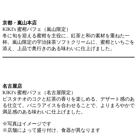
京都・嵐山本店
KIKI’s 蜜柑パフェ（嵐山限定）
冬に旬を迎える蜜柑を主役に、紅茶と和の素材を重ねた一
杯。嵐山限定の宇治抹茶ソフトクリームに、蜜柑といちごを
添え、上品で奥行きのある味わいに仕上げました。
名古屋店
KIKI’s 蜜柑パフェ（名古屋限定）
ピスタチオのコクと紅茶の香りを楽しめる、デザート感のあ
る仕立て。バニラアイスを合わせることで、よりまろやかで
満足感のある味わいに仕上げました。
※写真はイメージです
※店舗によって盛り付け、食器が異なります