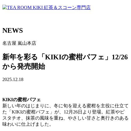
NEWS
名古屋
嵐山本店
新年を彩る「KIKIの蜜柑パフェ」12/26
から発売開始
2025.12.18
KIKIの蜜柑パフェ
新しい年のはじまりに、冬に旬を迎える蜜柑を主役に仕立て
た「KIKIの蜜柑パフェ」が、12月26日より登場。紅茶やピ
スタチオ、抹茶の風味を重ね、やさしい甘さと奥行きのある
味わいに仕上げました。